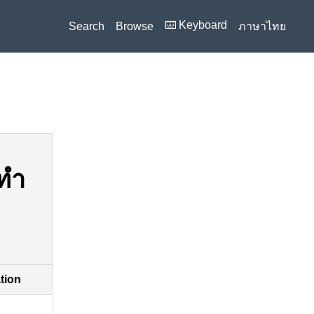
⌨️ Keyboard
Search
Browse
ภาษาไทย
งทำ
ation