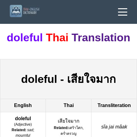
doleful
Thai
Translation
doleful
-
เสียใจมาก
English
Thai
Transliteration
doleful
เสียใจมาก
(
Adjective
)
sǐa jai mâak
Related:
เศร้าโศก,
Related:
sad;
คร่ำครวญ
mournful