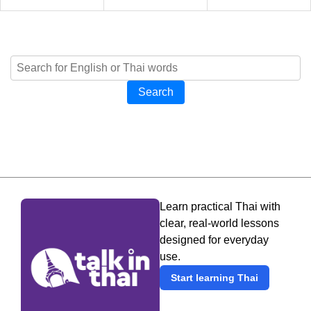
Search
Learn practical Thai with
clear, real-world lessons
designed for everyday
use.
Start learning Thai