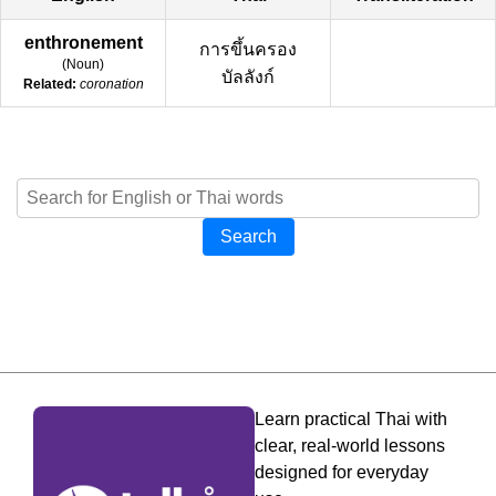
enthronement
การขึ้นครอง
(
Noun
)
บัลลังก์
Related:
coronation
Search
Learn practical Thai with
clear, real-world lessons
designed for everyday