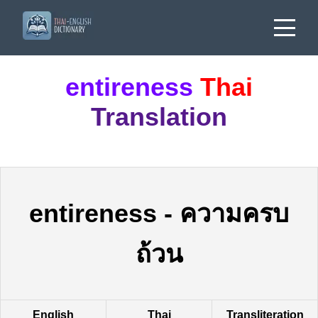
entireness
Thai
Translation
entireness
-
ความครบ
ถ้วน
English
Thai
Transliteration