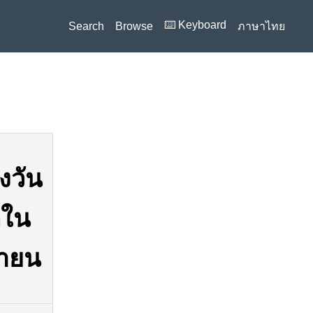
⌨️ Keyboard
Search
Browse
ภาษาไทย
งวัน
ดใน
ยายน