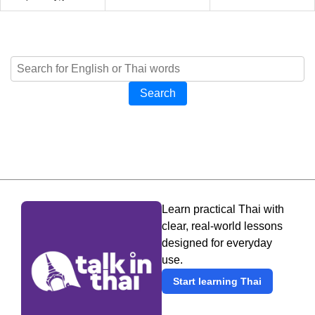
Search
Learn practical Thai with
clear, real-world lessons
designed for everyday
use.
Start learning Thai