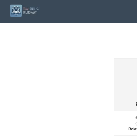
(
Rela