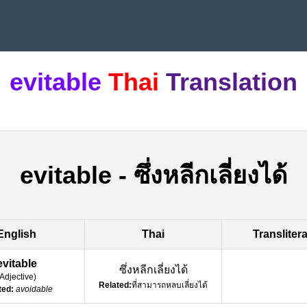
evitable
Thai
Translation
evitable
-
ซึ่งหลีกเลี่ยงได้
English
Thai
Transliter
evitable
ซึ่งหลีกเลี่ยงได้
Adjective
)
Related:
ที่สามารถหลบเลี่ยงได้
ted:
avoidable