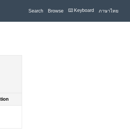
⌨️ Keyboard
Search
Browse
ภาษาไทย
ation