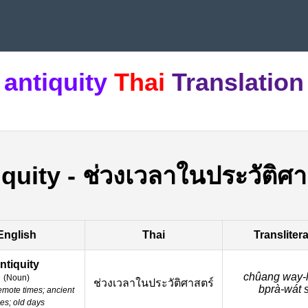
antiquity
Thai
Translation
iquity
-
ช่วงเวลาในประวัติศา
English
Thai
Transliter
ntiquity
chûang way-
(
Noun
)
ช่วงเวลาในประวัติศาสตร์
bprà-wát s
emote times; ancient
es; old days