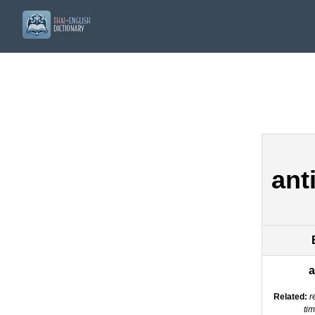
ant
a
Related:
r
tim