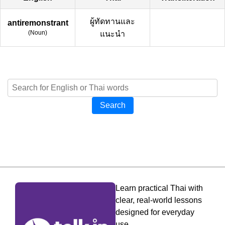
ผู้ทัดทานและ
antiremonstrant
(
Noun
)
แนะนำ
Search
Learn practical Thai with
clear, real-world lessons
designed for everyday
use.