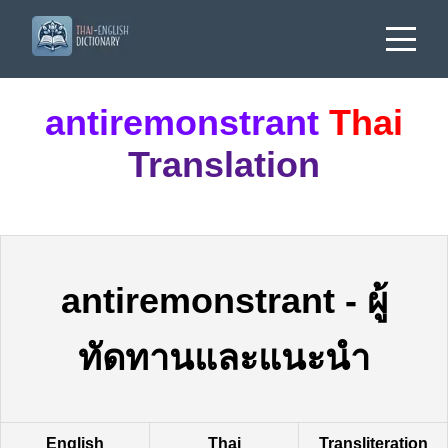
antiremonstrant
Thai
Translation
antiremonstrant
-
ผู้
ทัดทานและแนะนำ
English
Thai
Transliteration