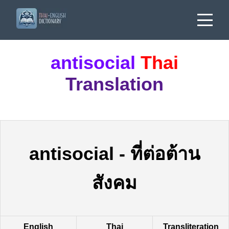
antisocial
Thai
Translation
antisocial
-
ที่ต่อต้าน
สังคม
English
Thai
Transliteration