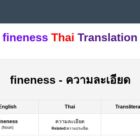
fineness
Thai
Translation
fineness
-
ความละเอียด
English
Thai
Transliter
ineness
ความละเอียด
(
Noun
)
Related:
ความประณีต