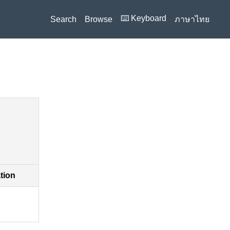
⌨️ Keyboard
Search
Browse
ภาษาไทย
ation