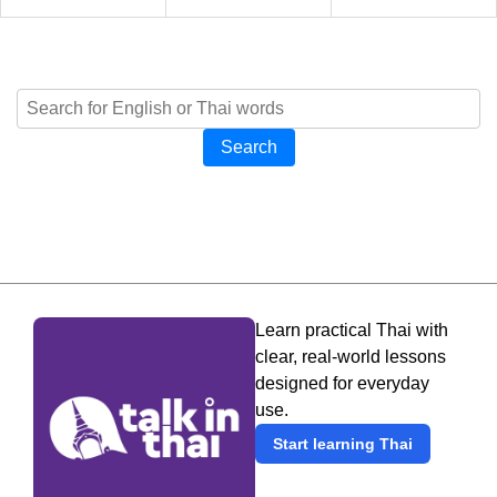
Search
Learn practical Thai with
clear, real-world lessons
designed for everyday
use.
Start learning Thai