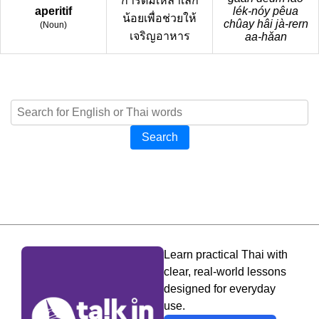
การดื่มเหล้าเล็ก
aperitif
lék-nóy pêua
น้อยเพื่อช่วยให้
chûay hâi jà-rern
(
Noun
)
เจริญอาหาร
aa-hǎan
Search
Learn practical Thai with
clear, real-world lessons
designed for everyday
use.