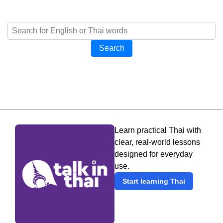
Search
Learn practical Thai with
clear, real-world lessons
designed for everyday
use.
Start learning Thai