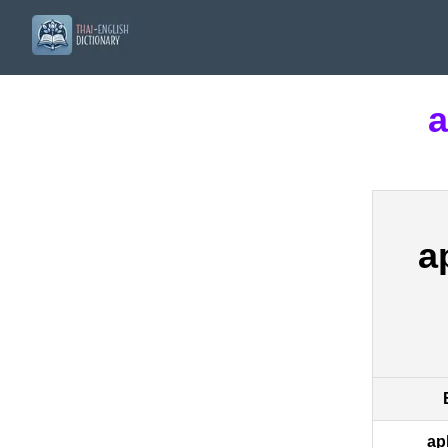
a
a
ap