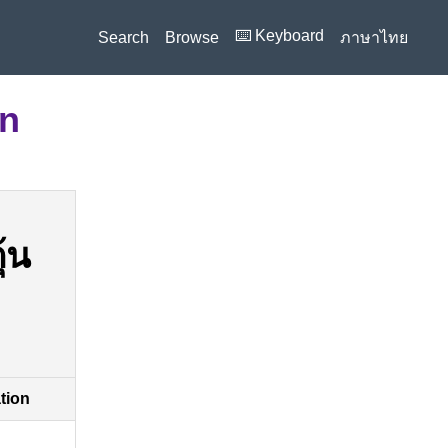
⌨️ Keyboard
Search
Browse
ภาษาไทย
on
้น
ation