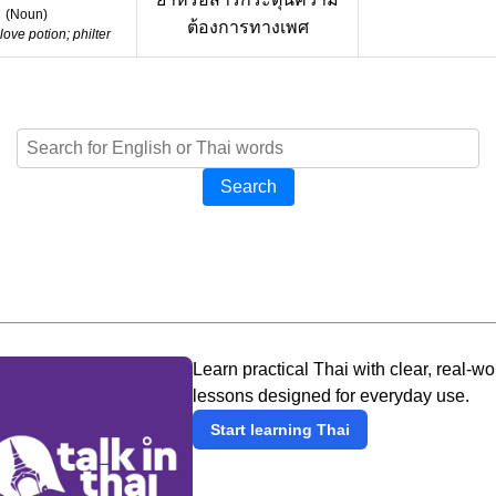
(
Noun
)
ต้องการทางเพศ
love potion; philter
Search
Learn practical Thai with clear, real-wo
lessons designed for everyday use.
Start learning Thai