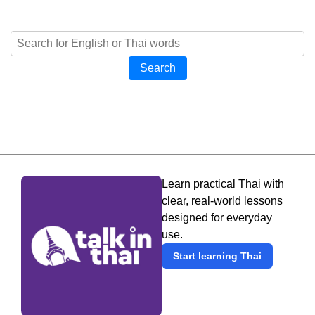
Search
Learn practical Thai with
clear, real-world lessons
designed for everyday
use.
Start learning Thai