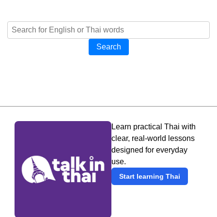
Search
Learn practical Thai with
clear, real-world lessons
designed for everyday
use.
Start learning Thai