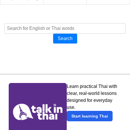
Search
Learn practical Thai with
clear, real-world lessons
designed for everyday
use.
Start learning Thai