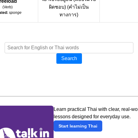
freeload
ผิดชอบ) (คำไม่เป็น
(
Verb
)
ated:
sponge
ทางการ)
Search
Learn practical Thai with clear, real-wo
lessons designed for everyday use.
Start learning Thai