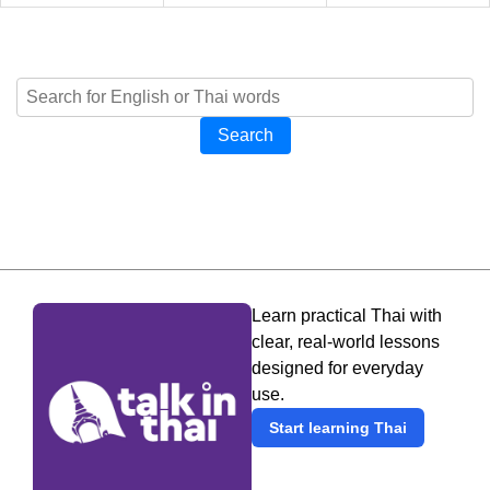
Search
Learn practical Thai with
clear, real-world lessons
designed for everyday
use.
Start learning Thai