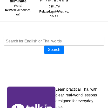
ด่าว่าหรือวิพากษ์
fulminate
(
Verb
)
รุนแรง
Related:
denounce;
Related:
พูดให้เจ็บแสบ,
rail
ร้องด่า
Search
Learn practical Thai with
clear, real-world lessons
designed for everyday
use.