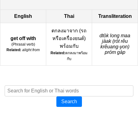
English
Thai
Transliteration
ตกลงมาจาก (รถ
dtòk long maa
get off with
หรือเครื่องยนต์)
jàak (rót rěu
(
Phrasal verb
)
พร้อมกับ
krêuang-yon)
Related:
alight from
próm gàp
Related:
ตกลงมาพร้อม
กับ
Search