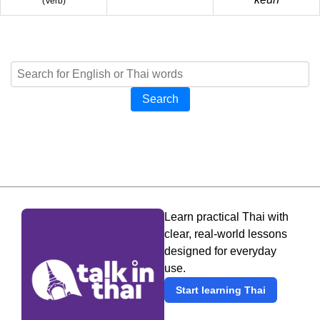
(
Verb
)
Search
Learn practical Thai with
clear, real-world lessons
designed for everyday
use.
Start learning Thai