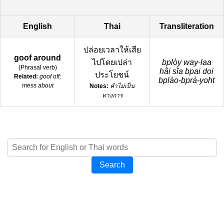
English
Thai
Transliteration
ปล่อยเวลาให้เสีย
goof around
ไปโดยเปล่า
bplòy way-laa
(
Phrasal verb
)
hâi sǐa bpai doi
ประโยชน์
Related:
goof off;
bplào-bprà-yoht
mess about
Notes:
คำไม่เป็น
ทางการ
Search