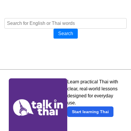
Search
Learn practical Thai with
clear, real-world lessons
designed for everyday
use.
Start learning Thai