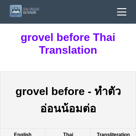
grovel before Thai
Translation
grovel before
-
ทำตัว
อ่อนน้อมต่อ
English
Thai
Transliteration