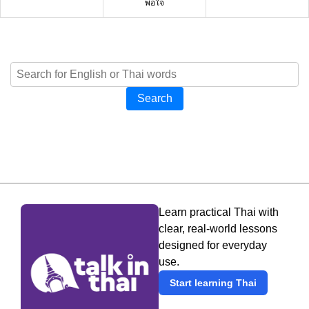
พอใจ
Search
Learn practical Thai with
clear, real-world lessons
designed for everyday
use.
Start learning Thai