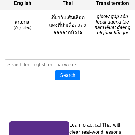
English
Thai
Transliteration
gìeow gàp sên
เกี่ยวกับเส้นเลือด
arterial
lêuat daeng têe
แดงที่นำเลือดแดง
nam lêuat daeng
(
Adjective
)
ออกจากหัวใจ
ok jàak hǔa jai
Search
Learn practical Thai with
clear, real-world lessons