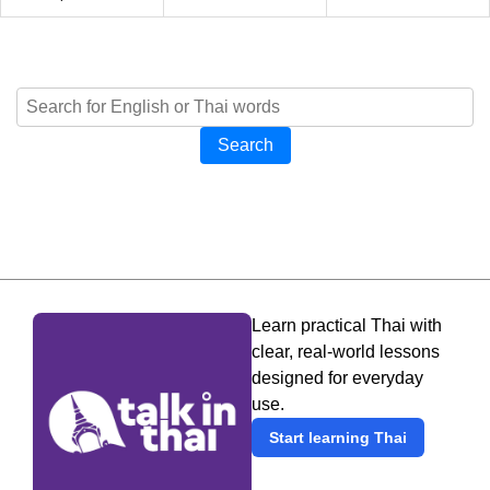
Search
Learn practical Thai with
clear, real-world lessons
designed for everyday
use.
Start learning Thai