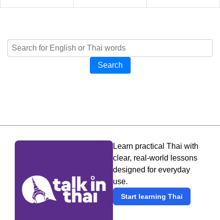
Search
Learn practical Thai with
clear, real-world lessons
designed for everyday
use.
Start learning Thai