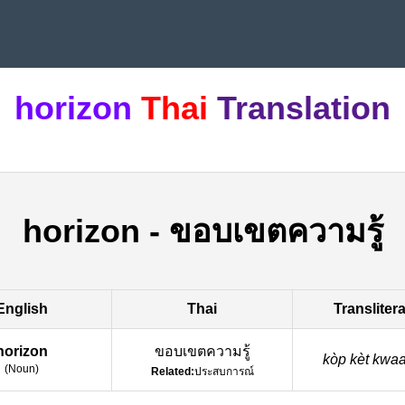
horizon
Thai
Translation
horizon
-
ขอบเขตความรู้
English
Thai
Transliter
horizon
ขอบเขตความรู้
kòp kèt kwa
(
Noun
)
Related:
ประสบการณ์