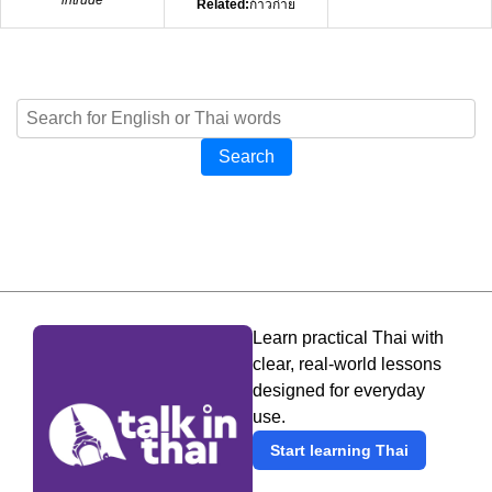
Related:
ก้าวก่าย
Search
Learn practical Thai with
clear, real-world lessons
designed for everyday
use.
Start learning Thai