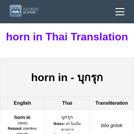
horn in Thai Translation
horn in
-
บุกรุก
English
Thai
Transliteration
บุกรุก
horn in
(
Verb
)
Notes:
คำไม่เป็น
bòo gròok
Related:
interfere;
ทางการ
intrude