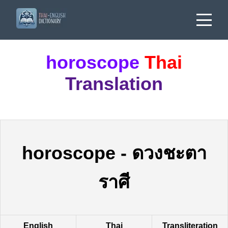
horoscope
Thai
Translation
horoscope
-
ดวงชะตา
ราศี
English
Thai
Transliteration