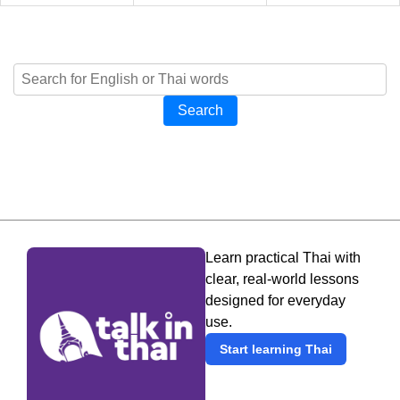
Search
Learn practical Thai with
clear, real-world lessons
designed for everyday
use.
Start learning Thai