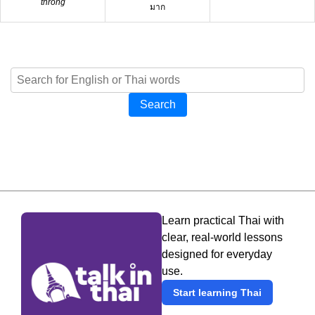
throng
มาก
Search
Learn practical Thai with
clear, real-world lessons
designed for everyday
use.
Start learning Thai