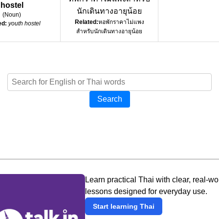
hostel
นักเดินทางอายุน้อย
(
Noun
)
Related:
หอพักราคาไม่แพง
ed:
youth hostel
สำหรับนักเดินทางอายุน้อย
Search
Learn practical Thai with clear, real-wo
lessons designed for everyday use.
Start learning Thai