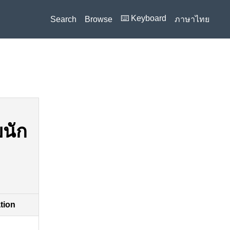
⌨️ Keyboard
Search
Browse
ภาษาไทย
บนัก
ation