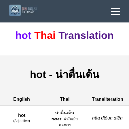
hot
Thai
Translation
hot
-
น่าตื่นเต้น
English
Thai
Transliteration
น่าตื่นเต้น
hot
nâa dtèun dtên
Notes:
คำไม่เป็น
(
Adjective
)
ทางการ