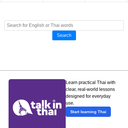
Search
Learn practical Thai with
clear, real-world lessons
designed for everyday
use.
Start learning Thai