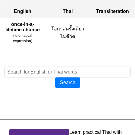
English
Thai
Transliteration
once-in-a-
โอกาสครั้งเดียว
lifetime chance
(
Idiomatical
ในชีวิต
expression
)
Search
Learn practical Thai with