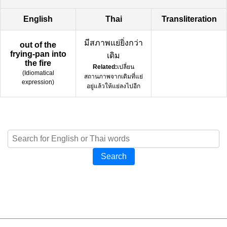
English
Thai
Transliteration
มีสภาพแย่ยิ่งกว่า
out of the
frying-pan into
เดิม
the fire
Related:
เปลี่ยน
(
Idiomatical
สถานภาพจากเดิมที่แย่
expression
)
อยู่แล้วให้แย่ลงไปอีก
Search