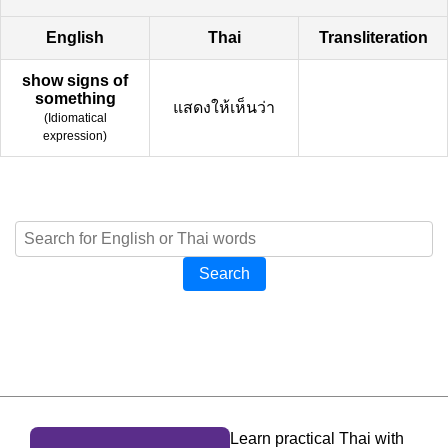
English
Thai
Transliteration
show signs of
something
แสดงให้เห็นว่า
(
Idiomatical
expression
)
Search
Learn practical Thai with