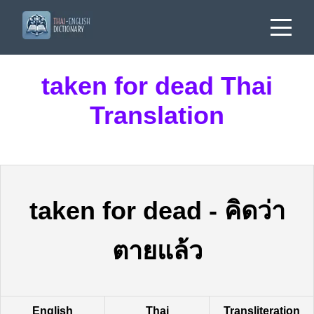
taken for dead Thai
Translation
taken for dead
-
คิดว่า
ตายแล้ว
English
Thai
Transliteration