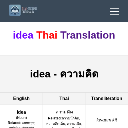
idea
Thai
Translation
idea
-
ความคิด
English
Thai
Transliteration
ความคิด
idea
(
Noun
)
Related:
ความนึกคิด,
kwaam kít
Related:
concept;
ความคิดเห็น, ความเชื่อ,
opinion; thought