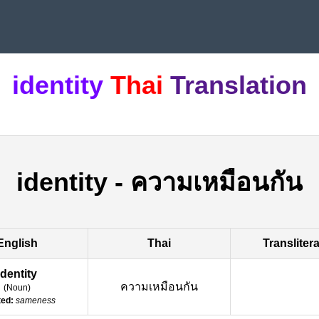
identity
Thai
Translation
identity
-
ความเหมือนกัน
English
Thai
Transliter
identity
ความเหมือนกัน
(
Noun
)
ted:
sameness