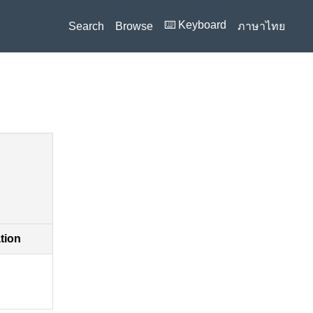
⌨️ Keyboard
Search
Browse
ภาษาไทย
ation