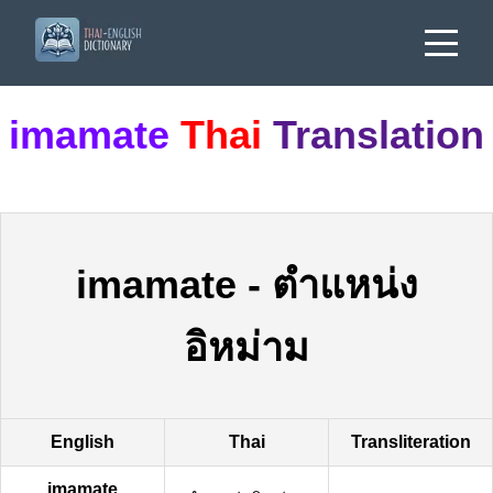
imamate
Thai
Translation
imamate
-
ตำแหน่ง
อิหม่าม
English
Thai
Transliteration
imamate