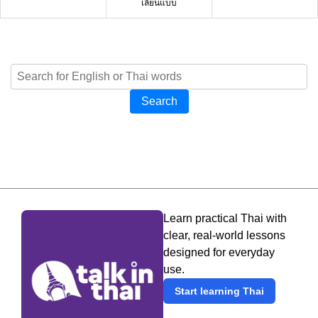
เลียนแบบ
Search
Learn practical Thai with
clear, real-world lessons
designed for everyday
use.
Start learning Thai