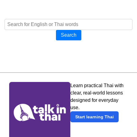
Search
Learn practical Thai with
clear, real-world lessons
designed for everyday
use.
Start learning Thai