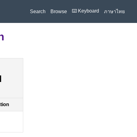
⌨️ Keyboard
Search
Browse
ภาษาไทย
n
ย
ation