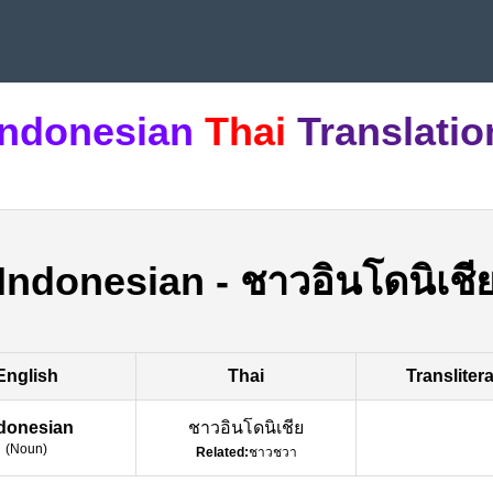
Indonesian
Thai
Translatio
Indonesian
-
ชาวอินโดนิเชี
English
Thai
Transliter
donesian
ชาวอินโดนิเชีย
(
Noun
)
Related:
ชาวชวา