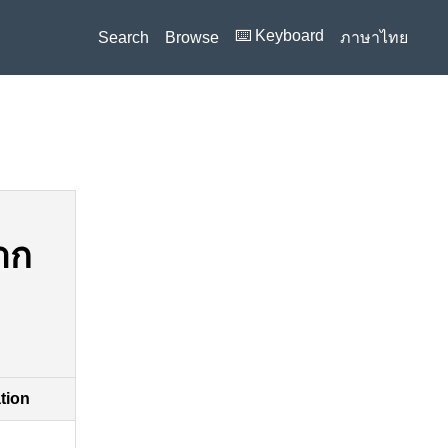
⌨️ Keyboard
Search
Browse
ภาษาไทย
าก
ation