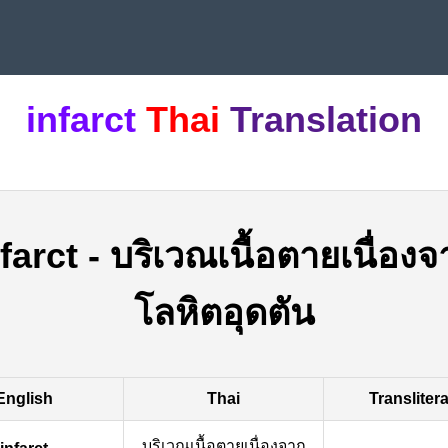
infarct
Thai
Translation
farct
-
บริเวณเนื้อตายเนื่องจ
โลหิตอุดตัน
English
Thai
Transliter
บริเวณเนื้อตายเนื่องจาก