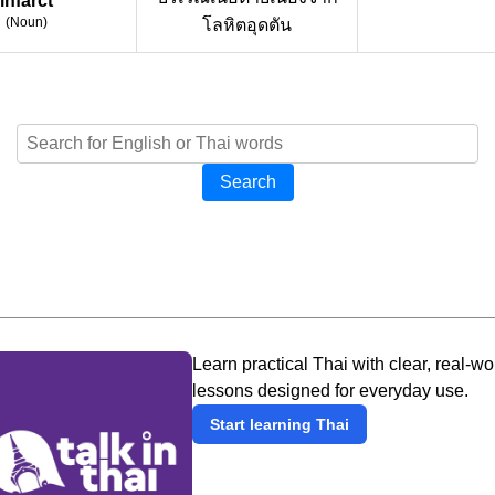
infarct
(
Noun
)
โลหิตอุดตัน
Search
Learn practical Thai with clear, real-wo
lessons designed for everyday use.
Start learning Thai