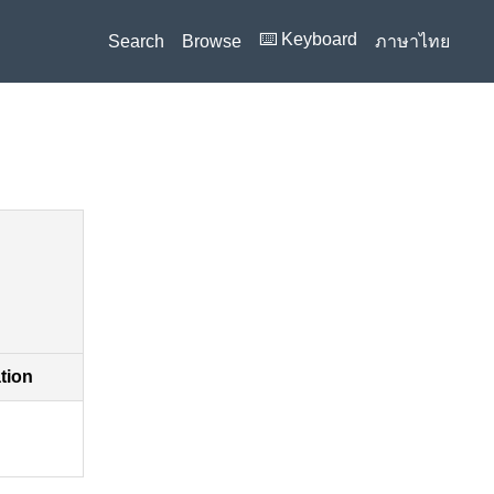
⌨️ Keyboard
Search
Browse
ภาษาไทย
ation