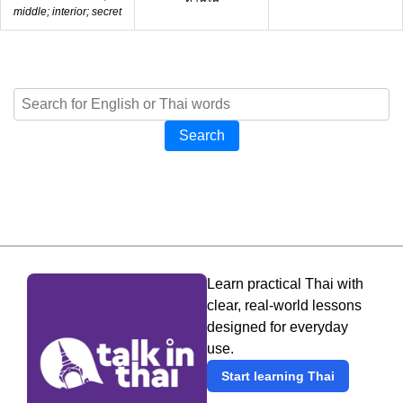
middle; interior; secret
Search
Learn practical Thai with
clear, real-world lessons
designed for everyday
use.
Start learning Thai